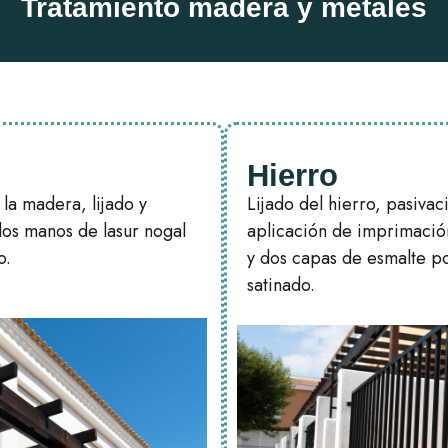
Tratamiento madera y metales
Hierro
la madera, lijado y
Lijado del hierro, pasivac
dos manos de lasur nogal
aplicación de imprimació
o.
y dos capas de esmalte po
satinado.