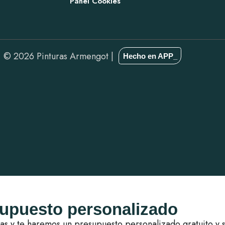
Panel Cookies
© 2026 Pinturas Armengot |
Hecho en APP_
supuesto personalizado
as y te haremos un presupuesto personalizado gratuito y