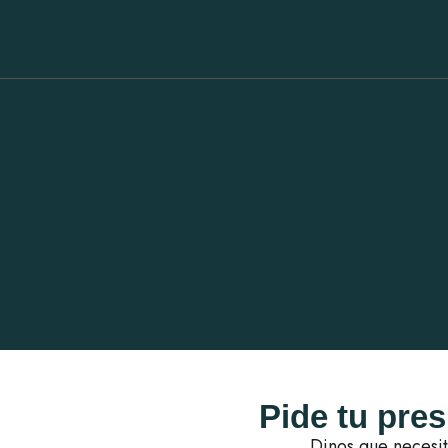
Pide tu pre
Dinos que necesit