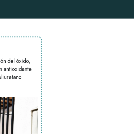
ión del óxido,
n antioxidante
liuretano