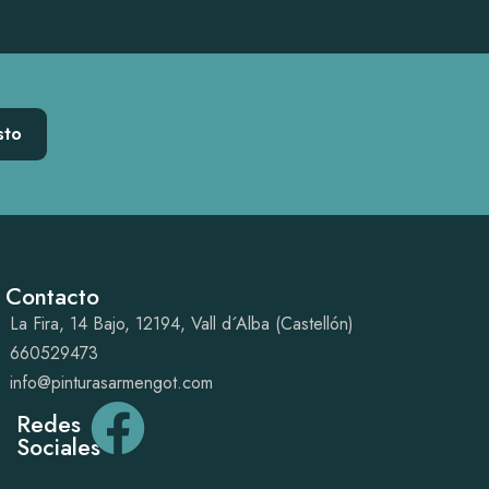
sto
Contacto
La Fira, 14 Bajo, 12194, Vall d´Alba (Castellón)
660529473
info@pinturasarmengot.com
Redes
Sociales