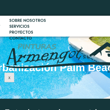
SOBRE NOSOTROS
SERVICIOS
PROYECTOS
CONTACTO
rbanización Palm Bea
X